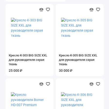
Кресла для руководителей (Премиум
сегмент)
Кресла повышенных нагрузок
Стулья и кресла для баров, кафе, столовых
Стулья офисные
Показать все
Кресло K-303 BIG SIZE XXL
Кресло K-305 BIG SIZE XXL
для руководителя серая
для руководителя серая
ткань
ткань
25 000 ₽
30 000 ₽